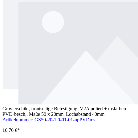
Gravierschild, frontseitige Befestigung, V2A poliert + msfarben
PVD-besch,, Maße 50 x 20mm, Lochabstand 40mm.
Artikelnummer: GS50-20-1.0-01-01-npPVDms
16,76 €*