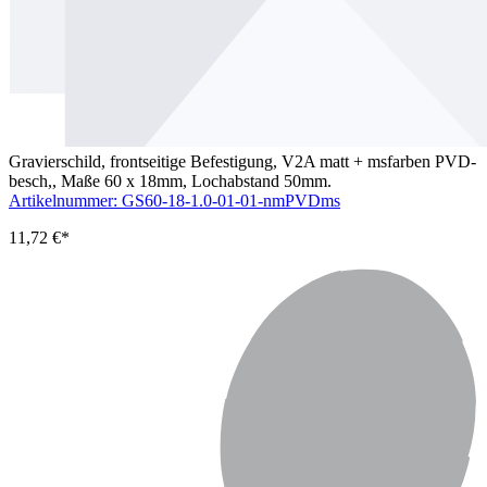
Gravierschild, frontseitige Befestigung, V2A matt + msfarben PVD-
besch,, Maße 60 x 18mm, Lochabstand 50mm.
Artikelnummer: GS60-18-1.0-01-01-nmPVDms
11,72 €*