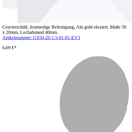
Gravierschild, frontseitige Befestigung, Alu gold eloxiert, Maße 50
x 20mm, Lochabstand 40mm.
Artikelnummer: GS50-20-1.5-01-01-EV3
6,69 €*