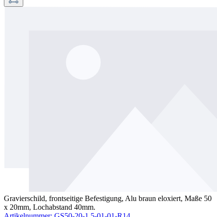
Gravierschild, frontseitige Befestigung, Alu braun eloxiert, Maße 50
x 20mm, Lochabstand 40mm.
Artikelnummer: GS50-20-1.5-01-01-R14