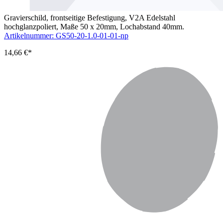
Gravierschild, frontseitige Befestigung, V2A Edelstahl
hochglanzpoliert, Maße 50 x 20mm, Lochabstand 40mm.
Artikelnummer: GS50-20-1.0-01-01-np
14,66 €*